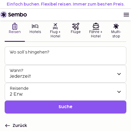
Einfach buchen. Flexibel reisen. Immer zum besten Preis.
Reisen
Hotels
Flug +
Flüge
Fähre +
Multi-
Hotel
Hotel
stop
Wo soll’s hingehen?
Wann?
Jederzeit
Reisende
2 Erw.
Suche
Zurück