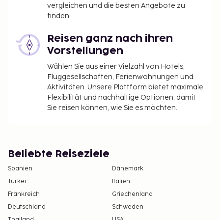
vergleichen und die besten Angebote zu
finden.
Reisen ganz nach ihren
Vorstellungen
Wählen Sie aus einer Vielzahl von Hotels,
Fluggesellschaften, Ferienwohnungen und
Aktivitäten. Unsere Plattform bietet maximale
Flexibilität und nachhaltige Optionen, damit
Sie reisen können, wie Sie es möchten.
Beliebte Reiseziele
Spanien
Dänemark
Türkei
Italien
Frankreich
Griechenland
Deutschland
Schweden
Thailand
USA