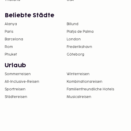
Beliebte Städte
Alanya
Billund
Paris
Platja de Palma
Barcelona
London
Rom
Frederikshavn
Phuket
Göteborg
Urlaub
Sommerreisen
Winterreisen
All-Inclusive-Reisen
Kombinationsreisen
Sportreisen
Familienfreundliche Hotels
Städtereisen
Musicalreisen