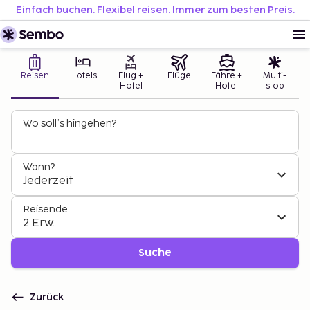
Einfach buchen. Flexibel reisen. Immer zum besten Preis.
Reisen
Hotels
Flug +
Flüge
Fähre +
Multi-
Hotel
Hotel
stop
Wo soll’s hingehen?
Wann?
Jederzeit
Reisende
2 Erw.
Suche
Zurück