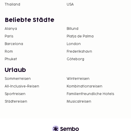
Thailand
USA
Beliebte Städte
Alanya
Billund
Paris
Platja de Palma
Barcelona
London
Rom
Frederikshavn
Phuket
Göteborg
Urlaub
Sommerreisen
Winterreisen
All-Inclusive-Reisen
Kombinationsreisen
Sportreisen
Familienfreundliche Hotels
Städtereisen
Musicalreisen