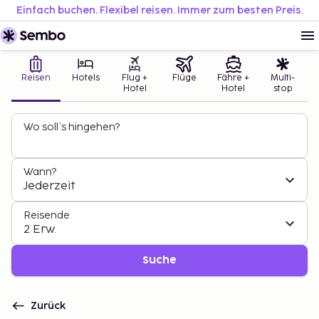
Einfach buchen. Flexibel reisen. Immer zum besten Preis.
Reisen
Hotels
Flug +
Flüge
Fähre +
Multi-
Hotel
Hotel
stop
Wo soll’s hingehen?
Wann?
Jederzeit
Reisende
2 Erw.
Suche
Zurück