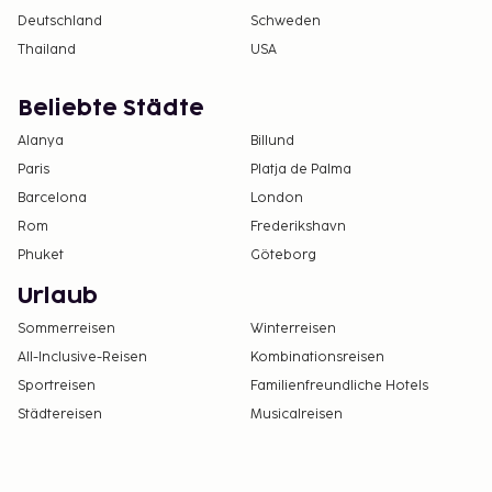
Deutschland
Schweden
Thailand
USA
Beliebte Städte
Alanya
Billund
Paris
Platja de Palma
Barcelona
London
Rom
Frederikshavn
Phuket
Göteborg
Urlaub
Sommerreisen
Winterreisen
All-Inclusive-Reisen
Kombinationsreisen
Sportreisen
Familienfreundliche Hotels
Städtereisen
Musicalreisen