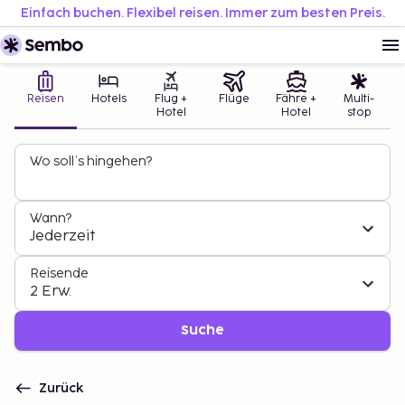
Einfach buchen. Flexibel reisen. Immer zum besten Preis.
Reisen
Hotels
Flug +
Flüge
Fähre +
Multi-
Hotel
Hotel
stop
Wo soll’s hingehen?
Wann?
Jederzeit
Reisende
2 Erw.
Suche
Zurück