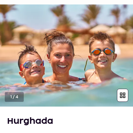
1
/
4
Hurghada