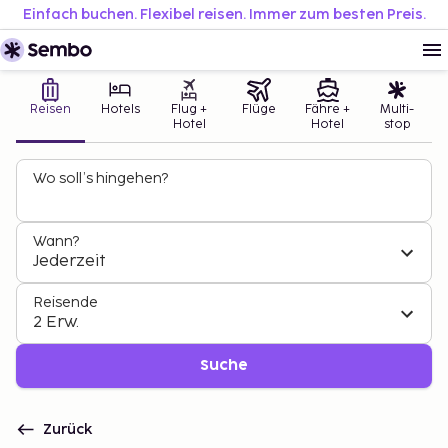
Einfach buchen. Flexibel reisen. Immer zum besten Preis.
Reisen
Hotels
Flug +
Flüge
Fähre +
Multi-
Hotel
Hotel
stop
Wo soll’s hingehen?
Wann?
Jederzeit
Reisende
2 Erw.
Suche
Zurück