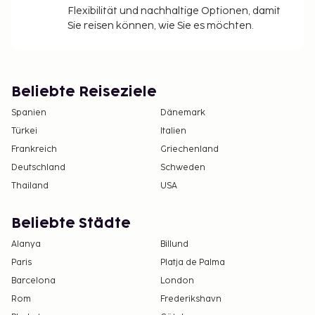
Flexibilität und nachhaltige Optionen, damit
Sie reisen können, wie Sie es möchten.
Beliebte Reiseziele
Spanien
Dänemark
Türkei
Italien
Frankreich
Griechenland
Deutschland
Schweden
Thailand
USA
Beliebte Städte
Alanya
Billund
Paris
Platja de Palma
Barcelona
London
Rom
Frederikshavn