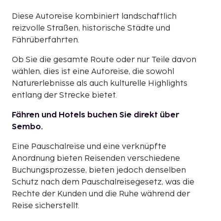
Diese Autoreise kombiniert landschaftlich
reizvolle Straßen, historische Städte und
Fährüberfahrten.
Ob Sie die gesamte Route oder nur Teile davon
wählen, dies ist eine Autoreise, die sowohl
Naturerlebnisse als auch kulturelle Highlights
entlang der Strecke bietet.
Fähren und Hotels buchen Sie direkt über
Sembo.
Eine Pauschalreise und eine verknüpfte
Anordnung bieten Reisenden verschiedene
Buchungsprozesse, bieten jedoch denselben
Schutz nach dem Pauschalreisegesetz, was die
Rechte der Kunden und die Ruhe während der
Reise sicherstellt.