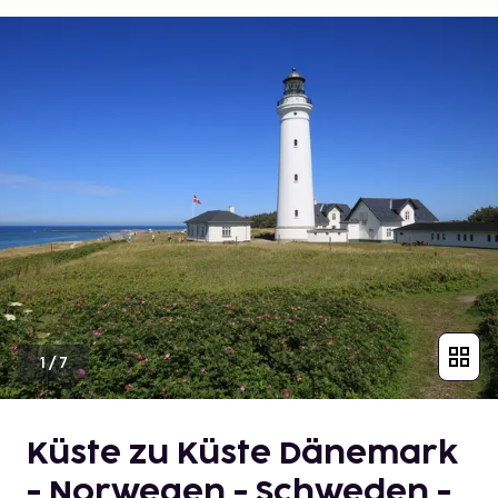
1
/
7
Küste zu Küste Dänemark
- Norwegen - Schweden -