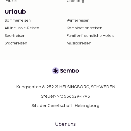
Phuket
Göteborg
Urlaub
Sommerreisen
Winterreisen
All-Inclusive-Reisen
Kombinationsreisen
Sportreisen
Familienfreundliche Hotels
Städtereisen
Musicalreisen
Kungsgatan 6, 252 21 HELSINGBORG, SCHWEDEN
Steuer-Nr.: 556529-1795
Sitz der Gesellschaft: Helsingborg
Über uns