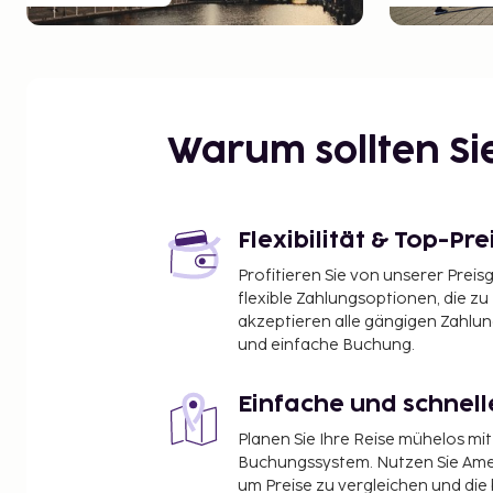
Warum sollten S
Flexibilität & Top-Pre
Profitieren Sie von unserer Preis
flexible Zahlungsoptionen, die zu
akzeptieren alle gängigen Zahlu
und einfache Buchung.
Einfache und schnel
Planen Sie Ihre Reise mühelos m
Buchungssystem. Nutzen Sie Amel
um Preise zu vergleichen und die