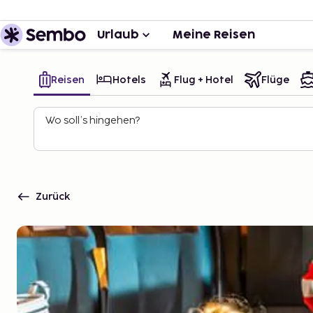
Urlaub
Meine Reisen
Reisen
Hotels
Flug + Hotel
Flüge
Wo soll’s hingehen?
Zurück