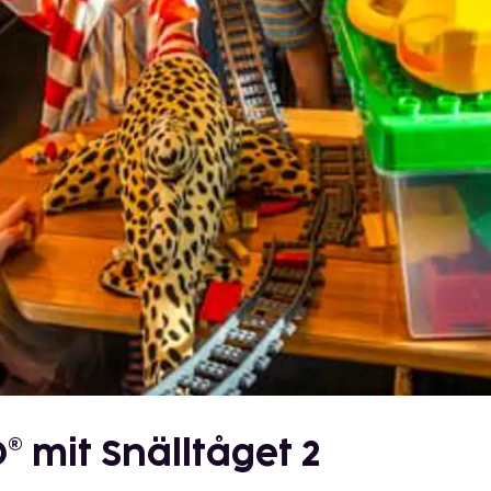
 mit Snälltåget 2