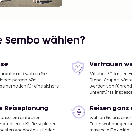
ie Sembo wählen?
ise
Vertrauen we
garantie und wählen Sie
Mit über 30 Jahren 
 Ihnen passen. Wir
Stena-Gruppe. Wir s
ngsmethoden für eine sichere
werden von führend
unterstützt, insbeso
le Reiseplanung
Reisen ganz 
it unserem einfachen
Wählen Sie aus einer
ia, unseren KI-Reiseplaner,
Ferienwohnungen und
 besten Angebote zu finden.
maximale Flexibilitä