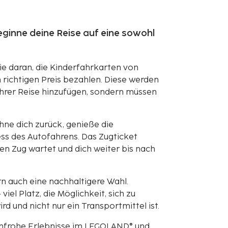
ginne deine Reise auf eine sowohl
ie daran, die Kinderfahrkarten von
 richtigen Preis bezahlen. Diese werden
Ihrer Reise hinzufügen, sondern müssen
hne dich zurück, genieße die
ss des Autofahrens. Das Zugticket
den Zug wartet und dich weiter bis nach
rn auch eine nachhaltigere Wahl.
iel Platz, die Möglichkeit, sich zu
rd und nicht nur ein Transportmittel ist.
nfrohe Erlebnisse im LEGOLAND® und