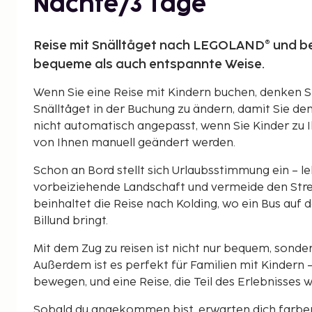
Nächte/3 Tage
Reise mit Snälltåget nach LEGOLAND® und be
bequeme als auch entspannte Weise.
Wenn Sie eine Reise mit Kindern buchen, denken S
Snälltåget in der Buchung zu ändern, damit Sie den
nicht automatisch angepasst, wenn Sie Kinder zu 
von Ihnen manuell geändert werden.
Schon an Bord stellt sich Urlaubsstimmung ein – le
vorbeiziehende Landschaft und vermeide den Stre
beinhaltet die Reise nach Kolding, wo ein Bus auf 
Billund bringt.
Mit dem Zug zu reisen ist nicht nur bequem, sonde
Außerdem ist es perfekt für Familien mit Kindern – v
bewegen, und eine Reise, die Teil des Erlebnisses wi
Sobald du angekommen bist, erwarten dich farbe