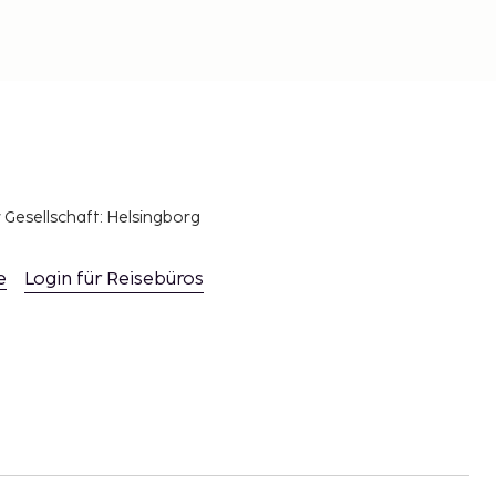
r Gesellschaft: Helsingborg
e
Login für Reisebüros