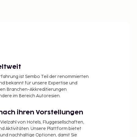
ltweit
Erfahrung ist Sembo Teil der renommierten
ind bekannt für unsere Expertise und
en Branchen-Akkreditierungen
ndere im Bereich Autoresien.
nach ihren Vorstellungen
 Vielzahl von Hotels, Fluggesellschaften,
 Aktivitäten. Unsere Plattform bietet
t und nachhaltige Optionen, damit Sie