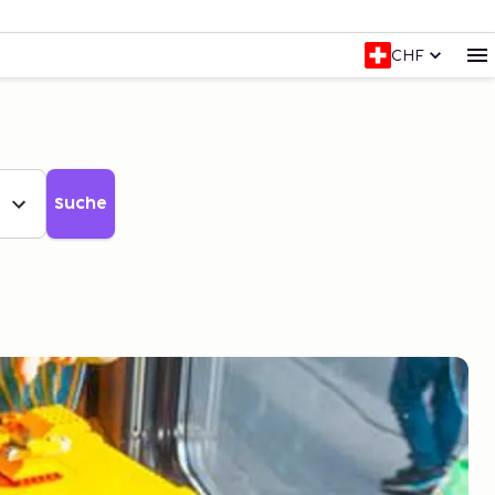
CHF
Suche