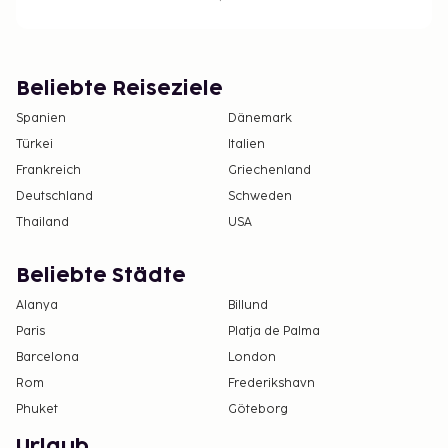
Beliebte Reiseziele
Spanien
Dänemark
Türkei
Italien
Frankreich
Griechenland
Deutschland
Schweden
Thailand
USA
Beliebte Städte
Alanya
Billund
Paris
Platja de Palma
Barcelona
London
Rom
Frederikshavn
Phuket
Göteborg
Urlaub