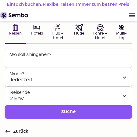
Einfach buchen. Flexibel reisen. Immer zum besten Preis.
Reisen
Hotels
Flug +
Flüge
Fähre +
Multi-
Hotel
Hotel
stop
Wo soll’s hingehen?
Wann?
Jederzeit
Reisende
2 Erw.
Suche
Zurück