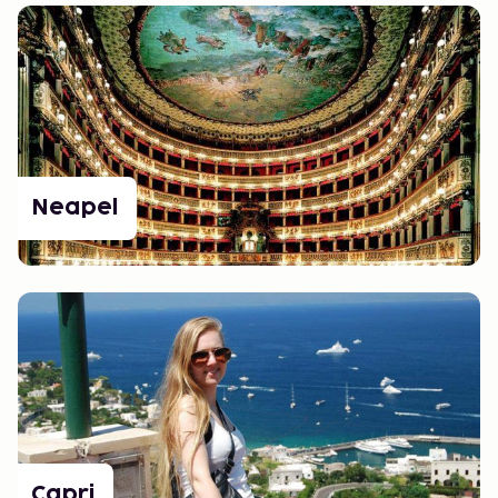
Neapel
Capri