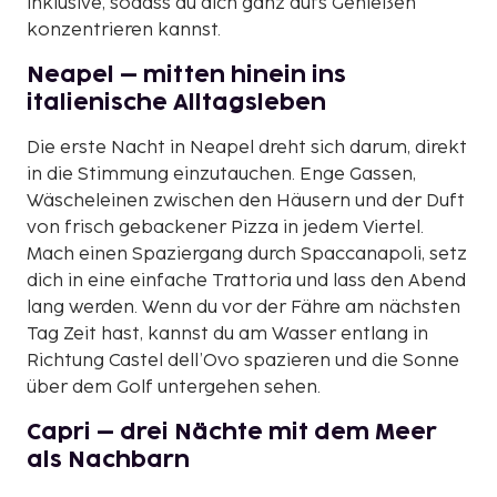
inklusive, sodass du dich ganz aufs Genießen
konzentrieren kannst.
Neapel – mitten hinein ins
italienische Alltagsleben
Die erste Nacht in Neapel dreht sich darum, direkt
in die Stimmung einzutauchen. Enge Gassen,
Wäscheleinen zwischen den Häusern und der Duft
von frisch gebackener Pizza in jedem Viertel.
Mach einen Spaziergang durch Spaccanapoli, setz
dich in eine einfache Trattoria und lass den Abend
lang werden. Wenn du vor der Fähre am nächsten
Tag Zeit hast, kannst du am Wasser entlang in
Richtung Castel dell’Ovo spazieren und die Sonne
über dem Golf untergehen sehen.
Capri – drei Nächte mit dem Meer
als Nachbarn