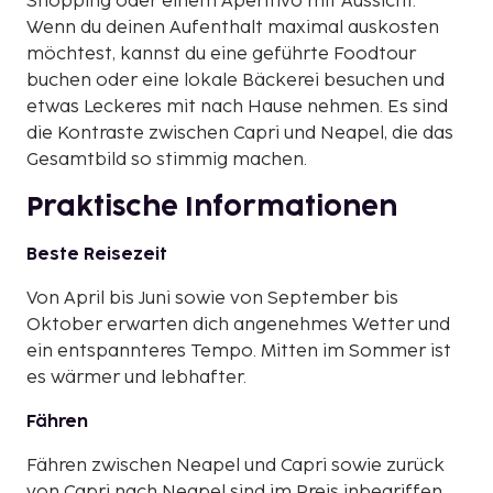
Shopping oder einem Aperitivo mit Aussicht.
Wenn du deinen Aufenthalt maximal auskosten
möchtest, kannst du eine geführte Foodtour
buchen oder eine lokale Bäckerei besuchen und
etwas Leckeres mit nach Hause nehmen. Es sind
die Kontraste zwischen Capri und Neapel, die das
Gesamtbild so stimmig machen.
Praktische Informationen
Beste Reisezeit
Von April bis Juni sowie von September bis
Oktober erwarten dich angenehmes Wetter und
ein entspannteres Tempo. Mitten im Sommer ist
es wärmer und lebhafter.
Fähren
Fähren zwischen Neapel und Capri sowie zurück
von Capri nach Neapel sind im Preis inbegriffen.