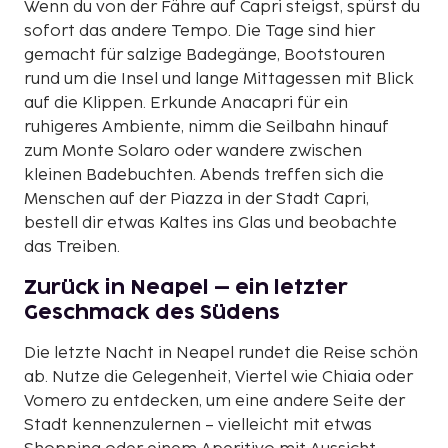
Wenn du von der Fähre auf Capri steigst, spürst du
sofort das andere Tempo. Die Tage sind hier
gemacht für salzige Badegänge, Bootstouren
rund um die Insel und lange Mittagessen mit Blick
auf die Klippen. Erkunde Anacapri für ein
ruhigeres Ambiente, nimm die Seilbahn hinauf
zum Monte Solaro oder wandere zwischen
kleinen Badebuchten. Abends treffen sich die
Menschen auf der Piazza in der Stadt Capri,
bestell dir etwas Kaltes ins Glas und beobachte
das Treiben.
Zurück in Neapel – ein letzter
Geschmack des Südens
Die letzte Nacht in Neapel rundet die Reise schön
ab. Nutze die Gelegenheit, Viertel wie Chiaia oder
Vomero zu entdecken, um eine andere Seite der
Stadt kennenzulernen – vielleicht mit etwas