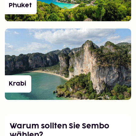
Phuket
Krabi
Warum sollten Sie Sembo
wählen?