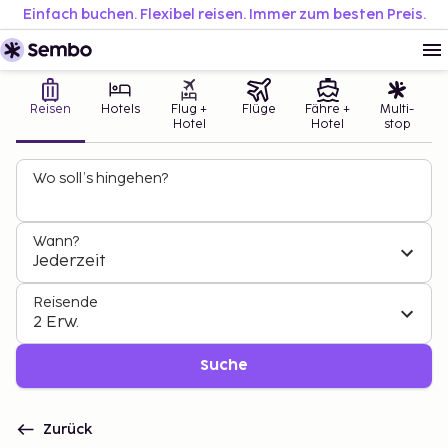
Einfach buchen. Flexibel reisen. Immer zum besten Preis.
Reisen
Hotels
Flug +
Flüge
Fähre +
Multi-
Hotel
Hotel
stop
Wo soll’s hingehen?
Wann?
Jederzeit
Reisende
2 Erw.
Suche
Zurück