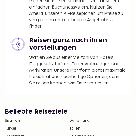
Planen Sie Ihre Reise mühelos mit unserem
einfachen Buchungssystem. Nutzen Sie
Amelia, unseren KI-Reiseplaner, um Preise zu
vergleichen und die besten Angebote zu
finden.
Reisen ganz nach ihren
Vorstellungen
Wählen Sie aus einer Vielzahl von Hotels,
Fluggesellschaften, Ferienwohnungen und
Aktivitäten. Unsere Plattform bietet maximale
Flexibilität und nachhaltige Optionen, damit
Sie reisen können, wie Sie es möchten.
Beliebte Reiseziele
Spanien
Dänemark
Türkei
Italien