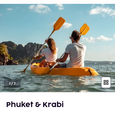
1
/
7
Phuket & Krabi