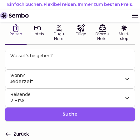
Einfach buchen. Flexibel reisen. Immer zum besten Preis.
Reisen
Hotels
Flug +
Flüge
Fähre +
Multi-
Hotel
Hotel
stop
Wo soll’s hingehen?
Wann?
Jederzeit
Reisende
2 Erw.
Suche
Zurück