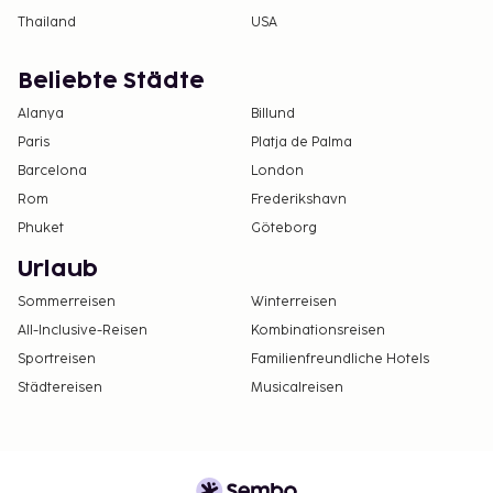
Thailand
USA
Beliebte Städte
Alanya
Billund
Paris
Platja de Palma
Barcelona
London
Rom
Frederikshavn
Phuket
Göteborg
Urlaub
Sommerreisen
Winterreisen
All-Inclusive-Reisen
Kombinationsreisen
Sportreisen
Familienfreundliche Hotels
Städtereisen
Musicalreisen