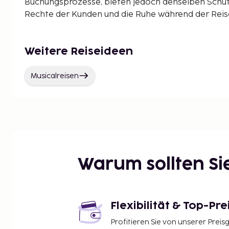
Buchungsprozesse, bieten jedoch denselben Schut
Rechte der Kunden und die Ruhe während der Reise 
Weitere Reiseideen
Musicalreisen
Warum sollten S
Flexibilität & Top-Pre
Profitieren Sie von unserer Preis