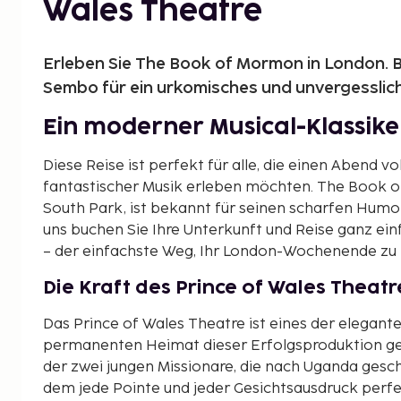
Wales Theatre
Erleben Sie The Book of Mormon in London. B
Sembo für ein urkomisches und unvergesslich
Ein moderner Musical-Klassike
Diese Reise ist perfekt für alle, die einen Abend v
fantastischer Musik erleben möchten. The Book 
South Park, ist bekannt für seinen scharfen Humo
uns buchen Sie Ihre Unterkunft und Reise ganz ei
– der einfachste Weg, Ihr London-Wochenende zu 
Die Kraft des Prince of Wales Theatr
Das Prince of Wales Theatre ist eines der elegant
permanenten Heimat dieser Erfolgsproduktion gew
der zwei jungen Missionare, die nach Uganda gesc
dem jede Pointe und jeder Gesichtsausdruck perfekt