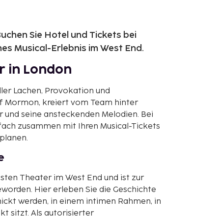
uchen Sie Hotel und Tickets bei
es Musical-Erlebnis im West End.
r in London
oller Lachen, Provokation und
of Mormon, kreiert vom Team hinter
r und seine ansteckenden Melodien. Bei
nfach zusammen mit Ihren Musical-Tickets
planen.
e
esten Theater im West End und ist zur
orden. Hier erleben Sie die Geschichte
hickt werden, in einem intimen Rahmen, in
 sitzt. Als autorisierter