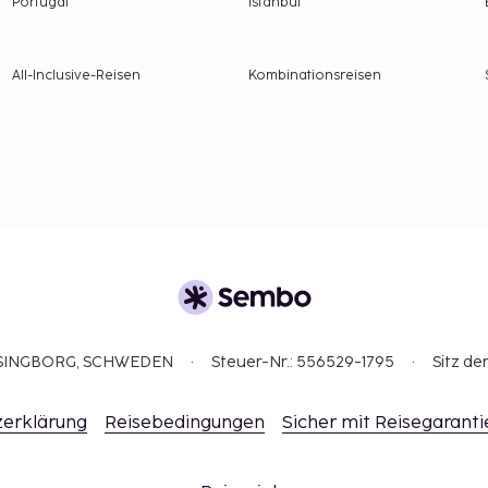
Portugal
Istanbul
All-Inclusive-Reisen
Kombinationsreisen
ELSINGBORG, SCHWEDEN
Steuer-Nr.: 556529-1795
Sitz de
erklärung
Reisebedingungen
Sicher mit Reisegaranti