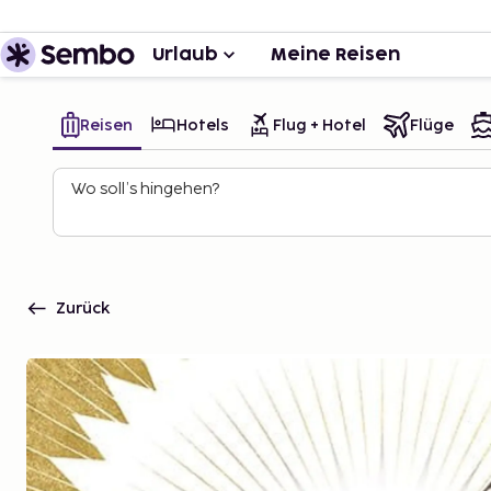
Urlaub
Meine Reisen
Reisen
Hotels
Flug + Hotel
Flüge
Wo soll’s hingehen?
Zurück