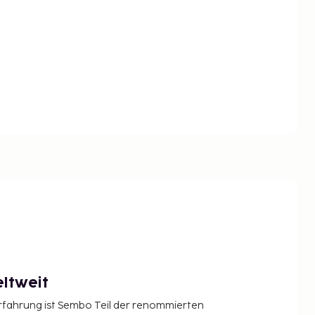
ltweit
Erfahrung ist Sembo Teil der renommierten