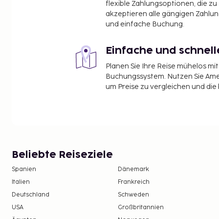
flexible Zahlungsoptionen, die zu
akzeptieren alle gängigen Zahlu
und einfache Buchung.
Einfache und schnel
Planen Sie Ihre Reise mühelos m
Buchungssystem. Nutzen Sie Amel
um Preise zu vergleichen und die
Beliebte Reiseziele
Spanien
Dänemark
Italien
Frankreich
Deutschland
Schweden
USA
Großbritannien