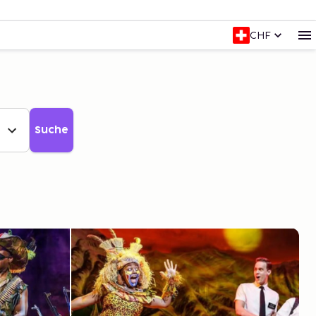
CHF
Suche