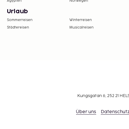
Ägypten
Norwegen
Urlaub
Sommerreisen
Winterreisen
Städtereisen
Musicalreisen
Kungsgatan 6, 252 21 H
Über uns
Datenschutz