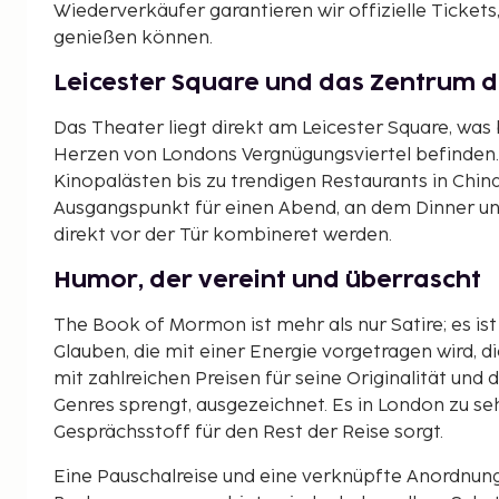
Wiederverkäufer garantieren wir offizielle Ticket
genießen können.
Leicester Square und das Zentrum d
Das Theater liegt direkt am Leicester Square, was 
Herzen von Londons Vergnügungsviertel befinden. H
Kinopalästen bis zu trendigen Restaurants in Chin
Ausgangspunkt für einen Abend, an dem Dinner un
direkt vor der Tür kombineret werden.
Humor, der vereint und überrascht
The Book of Mormon ist mehr als nur Satire; es is
Glauben, die mit einer Energie vorgetragen wird, d
mit zahlreichen Preisen für seine Originalität und 
Genres sprengt, ausgezeichnet. Es in London zu sehe
Gesprächsstoff für den Rest der Reise sorgt.
Eine Pauschalreise und eine verknüpfte Anordnun