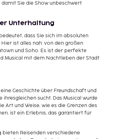
s, damit Sie die Show unbeschwert
er Unterhaltung
bedeutet, dass Sie sich im absoluten
ier ist alles nah: von den großen
atown und Soho. Es ist der perfekte
d Musical mit dem Nachtleben der Stadt
t eine Geschichte über Freundschaft und
ie ihresgleichen sucht. Das Musical wurde
die Art und Weise, wie es die Grenzen des
n, ist ein Erlebnis, das garantiert für
g bieten Reisenden verschiedene