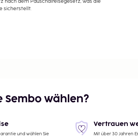
z nach dem Pauschalreisegesetz, was die
sicherstellt.
ie Sembo wählen?
ise
Vertrauen we
garantie und wählen Sie
Mit über 30 Jahren 