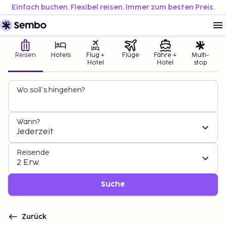
Einfach buchen. Flexibel reisen. Immer zum besten Preis.
Reisen
Hotels
Flug +
Flüge
Fähre +
Multi-
Hotel
Hotel
stop
Wo soll’s hingehen?
Wann?
Jederzeit
Reisende
2 Erw.
Suche
Zurück