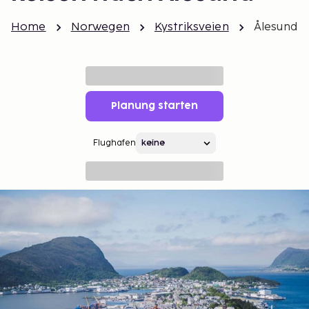
Home
Norwegen
Kystriksveien
Ålesund
Planung starten
Flughafen