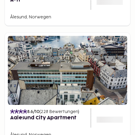
Ålesund, Norwegen
8.6
/10
(
228
Bewertungen
)
Aalesund City Apartment
Ålesund, Norwegen