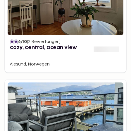
6
/10
(
2
Bewertungen
)
Cozy, Central, Ocean View
Ålesund, Norwegen