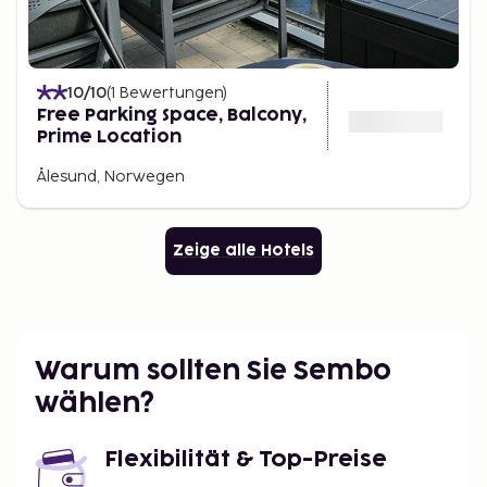
10
/10
(
1
Bewertungen
)
Free Parking Space, Balcony,
Prime Location
Ålesund, Norwegen
Zeige alle Hotels
Warum sollten Sie Sembo
wählen?
Flexibilität & Top-Preise