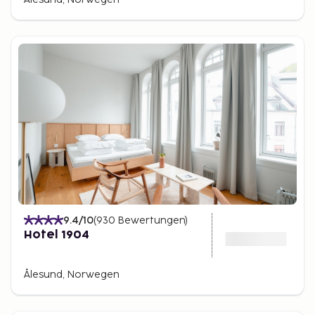
9.4
/10
(
930
Bewertungen
)
Hotel 1904
Ålesund, Norwegen