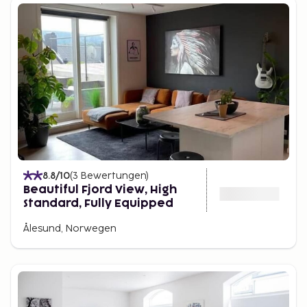
8.8
/10
(
3
Bewertungen
)
Beautiful Fjord View, High
Standard, Fully Equipped
Ålesund, Norwegen