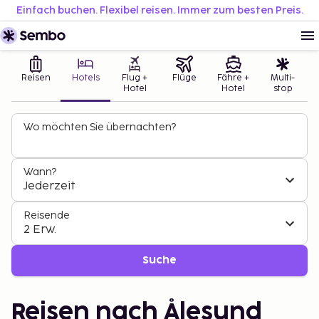
Einfach buchen. Flexibel reisen. Immer zum besten Preis.
Reisen
Hotels
Flug +
Flüge
Fähre +
Multi-
Hotel
Hotel
stop
Wo möchten Sie übernachten?
Wann?
Jederzeit
Reisende
2 Erw.
Suche
Reisen nach Ålesund