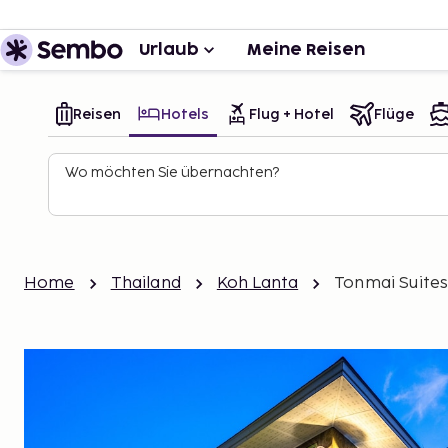
Urlaub
Meine Reisen
Reisen
Hotels
Flug + Hotel
Flüge
Wo möchten Sie übernachten?
Home
Thailand
Koh Lanta
Tonmai Suite