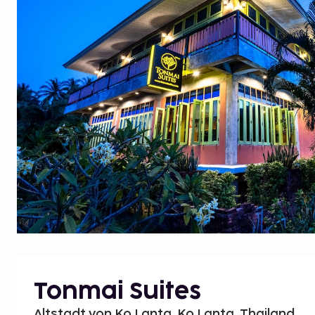
Tonmai Suites
Altstadt von Ko Lanta, Ko Lanta, Thailand