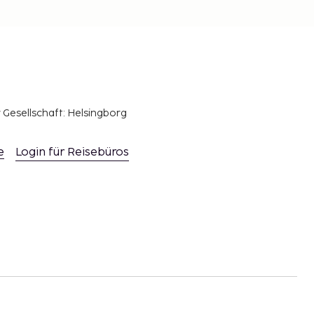
r Gesellschaft: Helsingborg
e
Login für Reisebüros