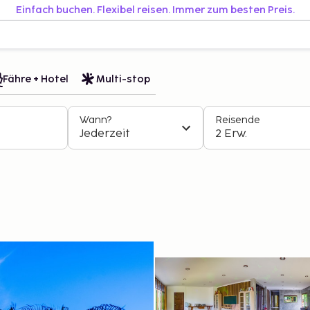
Einfach buchen. Flexibel reisen. Immer zum besten Preis.
Fähre + Hotel
Multi-stop
Wann?
Reisende
Jederzeit
2 Erw.
s