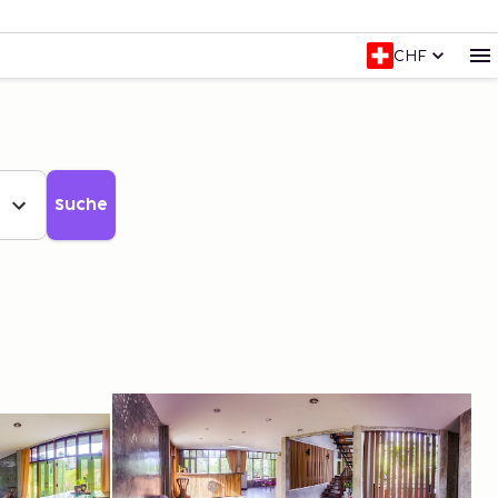
CHF
Suche