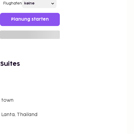
Flughafen
Planung starten
Suites
d town
 Lanta, Thailand