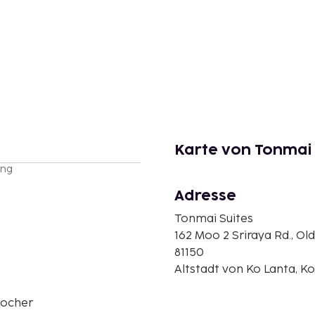
Karte von Tonmai 
ung
Adresse
Tonmai Suites
162 Moo 2 Sriraya Rd., Ol
81150
Altstadt von Ko Lanta, Ko
ocher