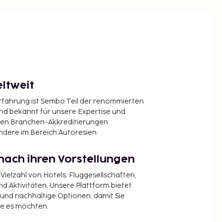
ltweit
Erfahrung ist Sembo Teil der renommierten
ind bekannt für unsere Expertise und
en Branchen-Akkreditierungen
ndere im Bereich Autoresien.
nach ihren Vorstellungen
 Vielzahl von Hotels, Fluggesellschaften,
 Aktivitäten. Unsere Plattform bietet
t und nachhaltige Optionen, damit Sie
ie es möchten.