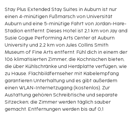
Stay Plus Extended Stay Suites in Auburn ist nur
einen 4-minütigen Fußmarsch von Universität
Auburn und eine 5-minütige Fahrt von Jordan-Hare-
Stadion entfernt. Dieses Hotel ist 2,1 km von Jay and
Susie Gogue Performing Arts Center at Auburn
University und 2,2 km von Jules Collins Smith
Museum of Fine Arts entfernt. Fühl dich in einem der
106 klimatisierten Zimmer, die Kochnischen bieten,
die über Kühlschränke und Herdplatte verfügen, wie
zu Hause. Flachbildfernseher mit Kabelempfang
garantieren Unterhaltung und es gibt außerdem
einen WLAN-Internetzugang (kostenlos). Zur
Austattung gehören Schreibtische und separate
Sitzecken; die Zimmer werden täglich sauber
gemacht. Entfernungen werden bis auf 0,1
Kilometer gerundet.
Universität Auburn – 0,4 km