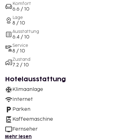
Komfort
6.6 / 10
Lage
8 / 10
Ausstattung
6.4 / 10
Service
8 / 10
Zustand
7.2 / 10
Hotelausstattung
Klimaanlage
Internet
Parken
Kaffeemaschine
Fernseher
Mehr lesen