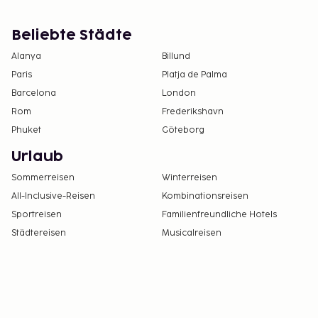
Beliebte Städte
Alanya
Billund
Paris
Platja de Palma
Barcelona
London
Rom
Frederikshavn
Phuket
Göteborg
Urlaub
Sommerreisen
Winterreisen
All-Inclusive-Reisen
Kombinationsreisen
Sportreisen
Familienfreundliche Hotels
Städtereisen
Musicalreisen