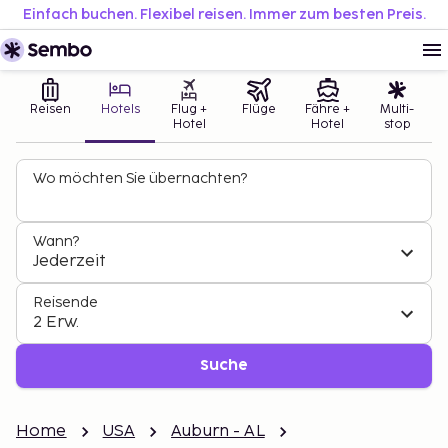
Einfach buchen. Flexibel reisen. Immer zum besten Preis.
Reisen
Hotels
Flug +
Flüge
Fähre +
Multi-
Hotel
Hotel
stop
Wo möchten Sie übernachten?
Wann?
Jederzeit
Reisende
2 Erw.
Suche
Home
USA
Auburn - AL