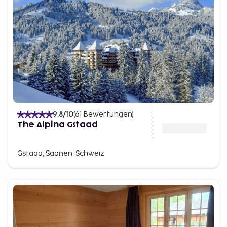
9.8
/10
(
61
Bewertungen
)
The Alpina Gstaad
Gstaad, Saanen, Schweiz