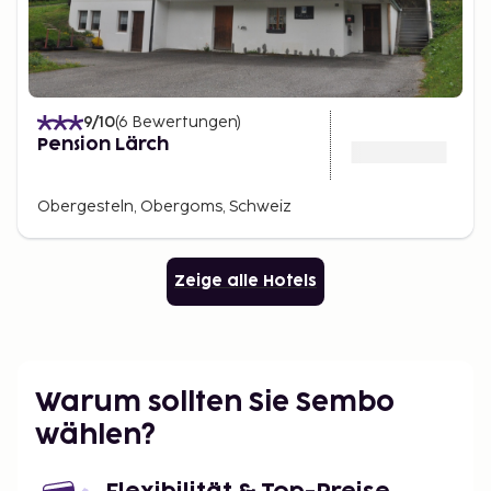
9
/10
(
6
Bewertungen
)
Pension Lärch
Obergesteln, Obergoms, Schweiz
Zeige alle Hotels
Warum sollten Sie Sembo
wählen?