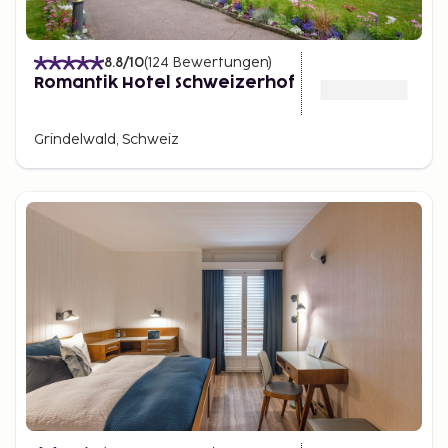
8.8
/10
(
124
Bewertungen
)
Romantik Hotel Schweizerhof
Grindelwald, Schweiz