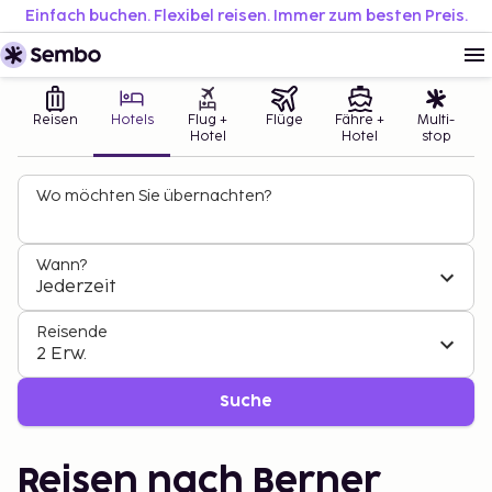
Einfach buchen. Flexibel reisen. Immer zum besten Preis.
Reisen
Hotels
Flug +
Flüge
Fähre +
Multi-
Hotel
Hotel
stop
Wo möchten Sie übernachten?
Wann?
Jederzeit
Reisende
2 Erw.
Suche
Reisen nach Berner