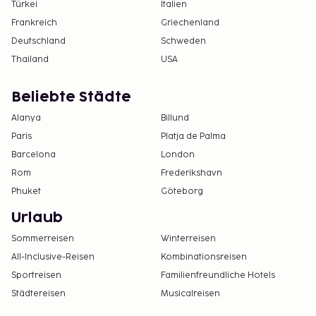
Türkei
Italien
Frankreich
Griechenland
Deutschland
Schweden
Thailand
USA
Beliebte Städte
Alanya
Billund
Paris
Platja de Palma
Barcelona
London
Rom
Frederikshavn
Phuket
Göteborg
Urlaub
Sommerreisen
Winterreisen
All-Inclusive-Reisen
Kombinationsreisen
Sportreisen
Familienfreundliche Hotels
Städtereisen
Musicalreisen