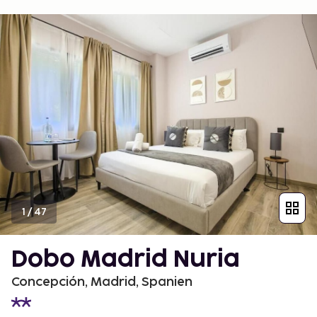
1
/
47
Dobo Madrid Nuria
Concepción, Madrid, Spanien