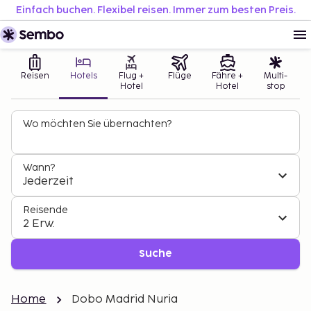
Einfach buchen. Flexibel reisen. Immer zum besten Preis.
Reisen
Hotels
Flug +
Flüge
Fähre +
Multi-
Hotel
Hotel
stop
Wo möchten Sie übernachten?
Wann?
Jederzeit
Reisende
2 Erw.
Suche
Home
Dobo Madrid Nuria