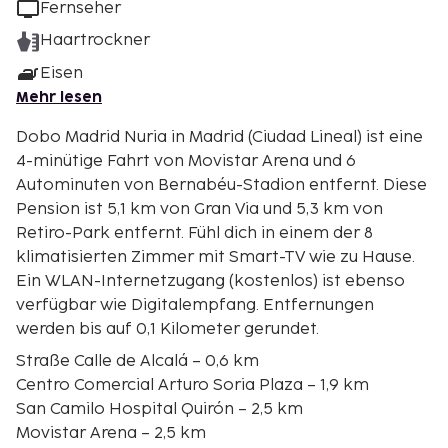
Fernseher
Haartrockner
Eisen
Mehr lesen
Dobo Madrid Nuria in Madrid (Ciudad Lineal) ist eine
4-minütige Fahrt von Movistar Arena und 6
Autominuten von Bernabéu-Stadion entfernt. Diese
Pension ist 5,1 km von Gran Via und 5,3 km von
Retiro-Park entfernt. Fühl dich in einem der 8
klimatisierten Zimmer mit Smart-TV wie zu Hause.
Ein WLAN-Internetzugang (kostenlos) ist ebenso
verfügbar wie Digitalempfang. Entfernungen
werden bis auf 0,1 Kilometer gerundet.
Straße Calle de Alcalá – 0,6 km
Centro Comercial Arturo Soria Plaza – 1,9 km
San Camilo Hospital Quirón – 2,5 km
Movistar Arena – 2,5 km