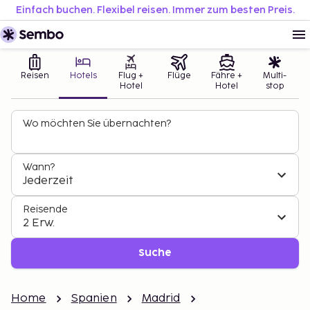
Einfach buchen. Flexibel reisen. Immer zum besten Preis.
Reisen
Hotels
Flug +
Flüge
Fähre +
Multi-
Hotel
Hotel
stop
Wo möchten Sie übernachten?
Wann?
Jederzeit
Reisende
2 Erw.
Suche
Home
Spanien
Madrid