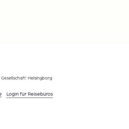
r Gesellschaft: Helsingborg
e
Login für Reisebüros