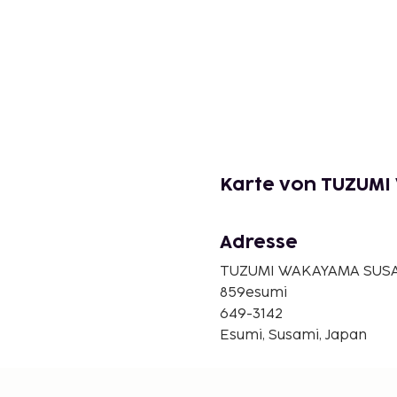
Karte von TUZUMI
Adresse
TUZUMI WAKAYAMA SUS
859esumi
649-3142
Esumi, Susami, Japan