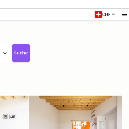
CHF
Suche