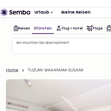
Urlaub
Meine Reisen
Reisen
Hotels
Flug + Hotel
Flüge
Wo möchten Sie übernachten?
Home
TUZUMI WAKAYAMA SUSAMI