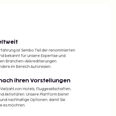
ltweit
Erfahrung ist Sembo Teil der renommierten
ind bekannt für unsere Expertise und
en Branchen-Akkreditierungen
ndere im Bereich Autoresien.
nach ihren Vorstellungen
 Vielzahl von Hotels, Fluggesellschaften,
 Aktivitäten. Unsere Plattform bietet
t und nachhaltige Optionen, damit Sie
ie es möchten.