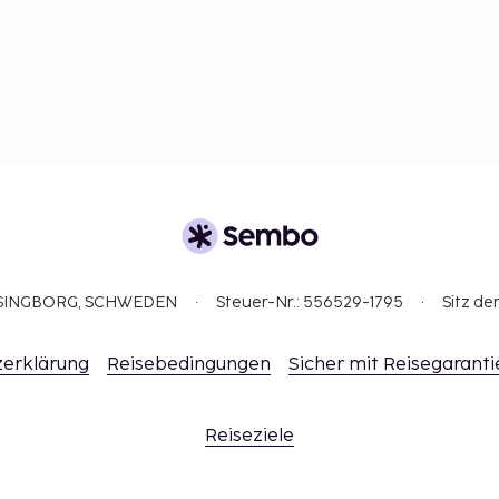
ELSINGBORG, SCHWEDEN
Steuer-Nr.: 556529-1795
Sitz de
erklärung
Reisebedingungen
Sicher mit Reisegaranti
Reiseziele