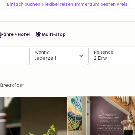
Einfach buchen. Flexibel reisen. Immer zum besten Preis.
Fähre + Hotel
Multi-stop
Wann?
Reisende
Jederzeit
2 Erw.
Breakfast