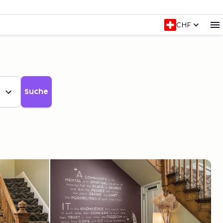
CHF
Suche