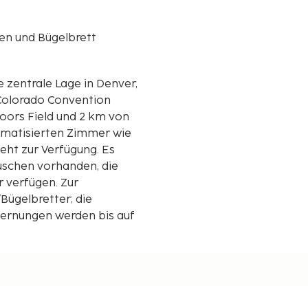
en und Bügelbrett
 zentrale Lage in Denver,
 Colorado Convention
klimatisierten Zimmer wie
eht zur Verfügung. Es
schen vorhanden, die
 verfügen. Zur
Bügelbretter; die
ernungen werden bis auf