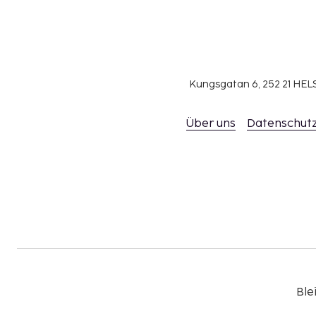
Kungsgatan 6, 252 21 H
Über uns
Datenschutz
Ble