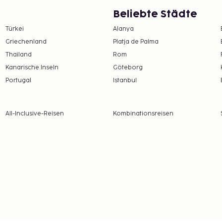
en Bereich. Vor Ort gibt
Genieße von folgendem
Beliebte Städte
 stehen dir zahlreiche
Türkei
Alanya
LAN) zur Verfügung. Ein
Griechenland
Platja de Palma
che von 07:30 Uhr bis
Thailand
Rom
10:00 Uhr angeboten.
Kanarische Inseln
Göteborg
D pro Tag
Portugal
Istanbul
 alle Informationen.
e Steuern und können
All-Inclusive-Reisen
Kombinationsreisen
n Zutritt zu dieser
.
ellen Orientierung und
ndlich).