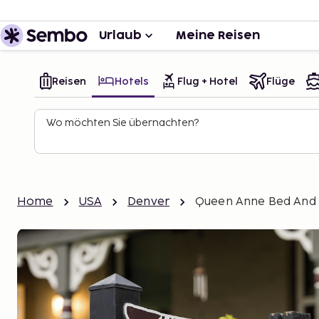
Urlaub
Meine Reisen
Reisen
Hotels
Flug + Hotel
Flüge
Wo möchten Sie übernachten?
Home
USA
Denver
Queen Anne Bed And 