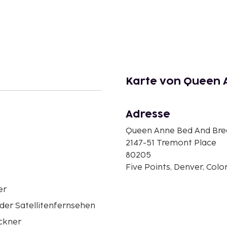
Karte von Queen 
Adresse
Queen Anne Bed And Bre
2147-51 Tremont Place
80205
Five Points, Denver, Colo
er
der Satellitenfernsehen
ckner