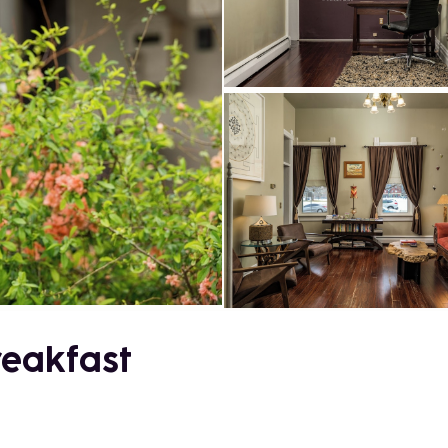
eakfast