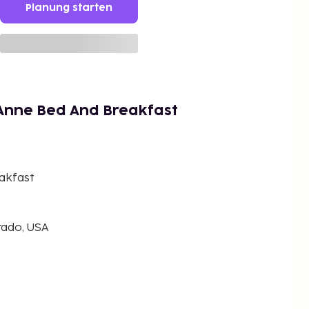
Planung starten
Anne Bed And Breakfast
akfast
rado, USA