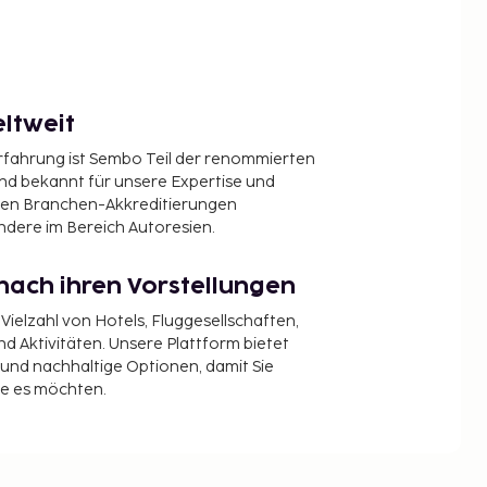
ltweit
Erfahrung ist Sembo Teil der renommierten
ind bekannt für unsere Expertise und
en Branchen-Akkreditierungen
ndere im Bereich Autoresien.
nach ihren Vorstellungen
 Vielzahl von Hotels, Fluggesellschaften,
 Aktivitäten. Unsere Plattform bietet
t und nachhaltige Optionen, damit Sie
ie es möchten.