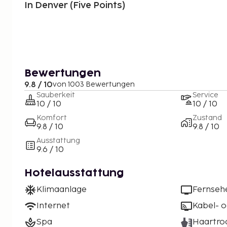
In Denver (Five Points)
Bewertungen
9.8 / 10
von 1003 Bewertungen
Sauberkeit
Service
10 / 10
10 / 10
Komfort
Zustand
9.8 / 10
9.8 / 10
Ausstattung
9.6 / 10
Hotelausstattung
Klimaanlage
Fernseh
Internet
Kabel- o
Spa
Haartro