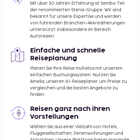
Mit über 30 Jahren Erfahrung ist Sembo Teil
alle Informationen. Gebühren und Kautionen
der renommierten Stena-Gruppe. Wir sind
enthalten eventuell keine Steuern und können sich
bekannt für unsere Expertise und werden
ändern.
von führenden Branchen-Akkreditierungen
unterstützt, insbesondere im Bereich
Autoresien.
Einfache und schnelle
Reiseplanung
Planen Sie Ihre Reise mühelos mit unserem
einfachen Buchungssystem. Nutzen Sie
Amelia, unseren KI-Reiseplaner, um Preise zu
vergleichen und die besten Angebote zu
finden.
Reisen ganz nach ihren
Vorstellungen
Wählen Sie aus einer Vielzahl von Hotels,
Fluggesellschaften, Ferienwohnungen und
Aktivitäten. Unsere Plattform bietet maximale