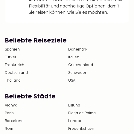
Flexibilität und nachhaltige Optionen, damit
Sie reisen können, wie Sie es möchten.
Beliebte Reiseziele
Spanien
Dänemark
Türkei
Italien
Frankreich
Griechenland
Deutschland
Schweden
Thailand
USA
Beliebte Städte
Alanya
Billund
Paris
Platja de Palma
Barcelona
London
Rom
Frederikshavn