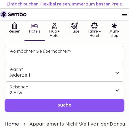
Einfach buchen. Flexibel reisen. Immer zum besten Preis.
Reisen
Hotels
Flug +
Flüge
Fähre +
Multi-
Hotel
Hotel
stop
Wo möchten Sie übernachten?
Wann?
Jederzeit
Reisende
2 Erw.
Suche
Home
Appartements Nicht Weit von der Donau