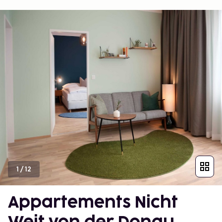
1
/
12
Appartements Nicht