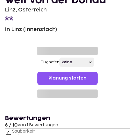
Weit von der Donau
Linz, Österreich
In Linz (Innenstadt)
Flughafen
Planung starten
Bewertungen
6 / 10
von 1 Bewertungen
Sauberkeit