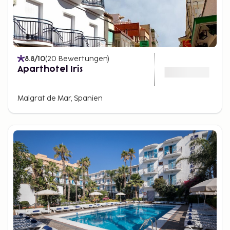
8.8
/10
(
20
Bewertungen
)
Aparthotel Iris
Malgrat de Mar, Spanien