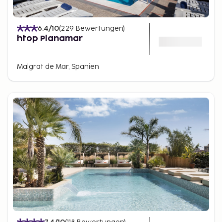
6.4
/10
(
229
Bewertungen
)
htop Planamar
Malgrat de Mar, Spanien