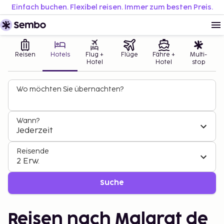
Einfach buchen. Flexibel reisen. Immer zum besten Preis.
Reisen
Hotels
Flug +
Flüge
Fähre +
Multi-
Hotel
Hotel
stop
Wo möchten Sie übernachten?
Wann?
Jederzeit
Reisende
2 Erw.
Suche
Reisen nach Malgrat de