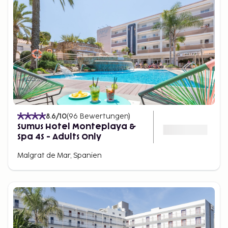
8.6
/10
(
96
Bewertungen
)
Sumus Hotel Monteplaya &
Spa 4S - Adults Only
Malgrat de Mar, Spanien