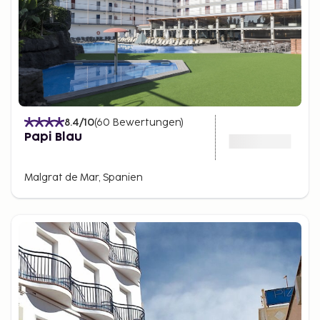
8.4
/10
(
60
Bewertungen
)
Papi Blau
Malgrat de Mar, Spanien