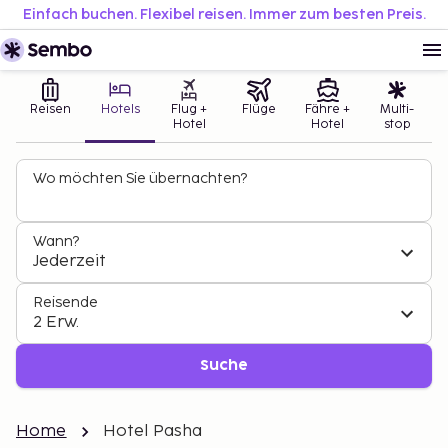
Einfach buchen. Flexibel reisen. Immer zum besten Preis.
Reisen
Hotels
Flug +
Flüge
Fähre +
Multi-
Hotel
Hotel
stop
Wo möchten Sie übernachten?
Wann?
Jederzeit
Reisende
2 Erw.
Suche
Home
Hotel Pasha