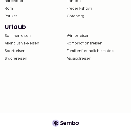
Barcelona
London
Rom
Frederikshavn
Phuket
Göteborg
Urlaub
Sommerreisen
Winterreisen
All-Inclusive-Reisen
Kombinationsreisen
Sportreisen
Familienfreundliche Hotels
Städtereisen
Musicalreisen