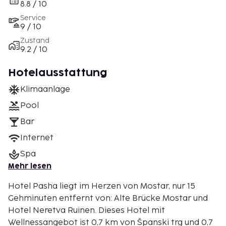
8.8 / 10
Service
9 / 10
Zustand
9.2 / 10
Hotelausstattung
Klimaanlage
Pool
Bar
Internet
Spa
Mehr lesen
Hotel Pasha liegt im Herzen von Mostar, nur 15
Gehminuten entfernt von: Alte Brücke Mostar und
Hotel Neretva Ruinen. Dieses Hotel mit
Wellnessangebot ist 0,7 km von Španski trg und 0,7