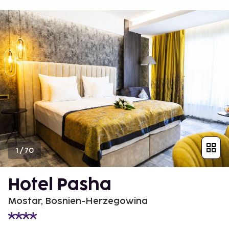
1
/
70
Hotel Pasha
Mostar, Bosnien-Herzegowina