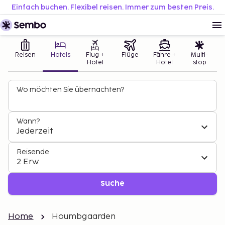
Einfach buchen. Flexibel reisen. Immer zum besten Preis.
Reisen
Hotels
Flug +
Flüge
Fähre +
Multi-
Hotel
Hotel
stop
Wo möchten Sie übernachten?
Wann?
Jederzeit
Reisende
2 Erw.
Suche
Home
Houmbgaarden