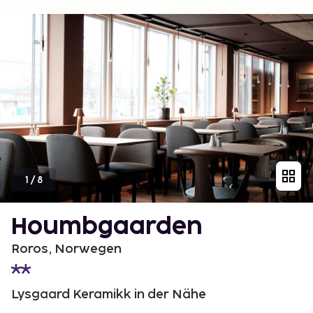
1
/
8
Houmbgaarden
Roros, Norwegen
Lysgaard Keramikk in der Nähe