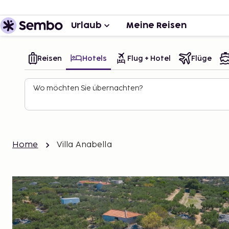
Urlaub
Meine Reisen
Reisen
Hotels
Flug + Hotel
Flüge
Wo möchten Sie übernachten?
Home
Villa Anabella