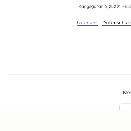
Kungsgatan 6, 252 21 H
Über uns
Datenschutz
Ble