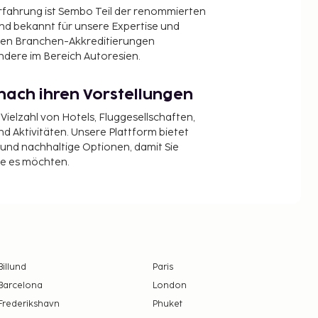
Erfahrung ist Sembo Teil der renommierten
ind bekannt für unsere Expertise und
en Branchen-Akkreditierungen
ndere im Bereich Autoresien.
nach ihren Vorstellungen
 Vielzahl von Hotels, Fluggesellschaften,
 Aktivitäten. Unsere Plattform bietet
t und nachhaltige Optionen, damit Sie
ie es möchten.
Billund
Paris
Barcelona
London
Frederikshavn
Phuket