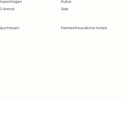
Kopenhagen
Dubai
El Arenal
Side
Sportreisen
Familienfreundliche Hotels