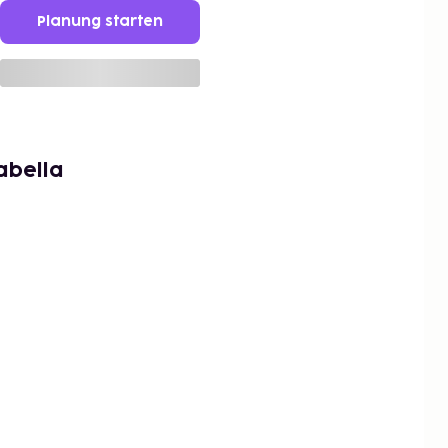
Planung starten
abella