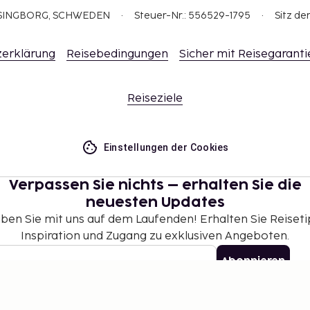
ELSINGBORG, SCHWEDEN
Steuer-Nr.: 556529-1795
Sitz de
erklärung
Reisebedingungen
Sicher mit Reisegaranti
Reiseziele
Einstellungen der Cookies
Verpassen Sie nichts – erhalten Sie die
neuesten Updates
iben Sie mit uns auf dem Laufenden! Erhalten Sie Reiseti
Inspiration und Zugang zu exklusiven Angeboten.
Abonnieren