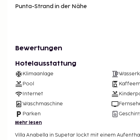
Punta-Strand in der Nähe
Bewertungen
Hotelausstattung
Klimaanlage
Wasserk
Pool
Kaffeem
Internet
Kinderp
Waschmaschine
Fernseh
Parken
Geschirr
Mehr lesen
Villa Anabella in Supetar lockt mit einem Aufentha