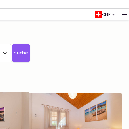
CHF
Suche