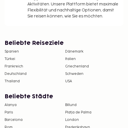
Aktivitäten. Unsere Plattform bietet maximale
Flexibilität und nachhaltige Optionen, damit
Sie reisen können, wie Sie es möchten.
Beliebte Reiseziele
Spanien
Dänemark
Türkei
Italien
Frankreich
Griechenland
Deutschland
Schweden
Thailand
USA
Beliebte Städte
Alanya
Billund
Paris
Platja de Palma
Barcelona
London
Rom
Frederikshavn