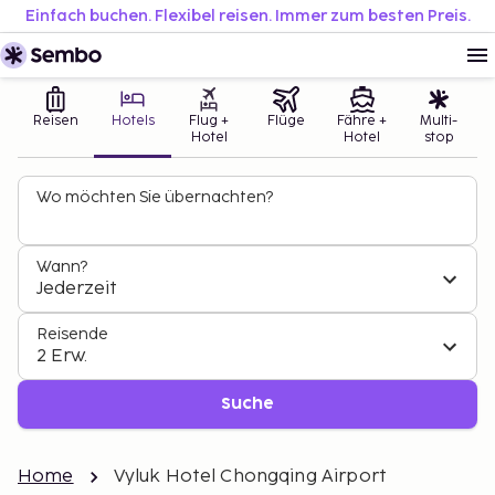
Einfach buchen. Flexibel reisen. Immer zum besten Preis.
Reisen
Hotels
Flug +
Flüge
Fähre +
Multi-
Hotel
Hotel
stop
Wo möchten Sie übernachten?
Wann?
Jederzeit
Reisende
2 Erw.
Suche
Home
Vyluk Hotel Chongqing Airport