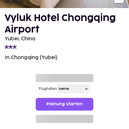
Vyluk Hotel Chongqing
Airport
Yubei, China
In Chongqing (Yubei)
Flughafen
Planung starten