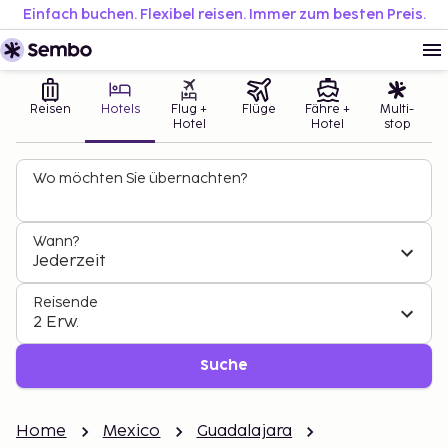
Einfach buchen. Flexibel reisen. Immer zum besten Preis.
Reisen
Hotels
Flug +
Flüge
Fähre +
Multi-
Hotel
Hotel
stop
Wo möchten Sie übernachten?
Wann?
Jederzeit
Reisende
2 Erw.
Suche
Home
Mexico
Guadalajara