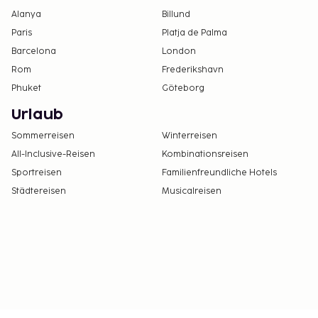
Alanya
Billund
Paris
Platja de Palma
Barcelona
London
Rom
Frederikshavn
Phuket
Göteborg
Urlaub
Sommerreisen
Winterreisen
All-Inclusive-Reisen
Kombinationsreisen
Sportreisen
Familienfreundliche Hotels
Städtereisen
Musicalreisen