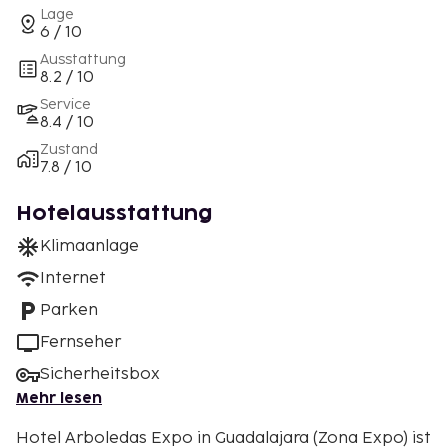
Lage
6 / 10
Ausstattung
8.2 / 10
Service
8.4 / 10
Zustand
7.8 / 10
Hotelausstattung
Klimaanlage
Internet
Parken
Fernseher
Sicherheitsbox
Mehr lesen
Hotel Arboledas Expo in Guadalajara (Zona Expo) ist